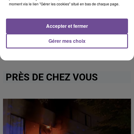
moment via le lien "Gérer les cookies" situé en bas de chaque page.
dépôt de cookies que vous avez exprimé. Si vous
souhaitez l'afficher, merci de nous donner votre accord
en cliquant sur le bouton ci-dessous.
Accepter et fermer
Afficher l'élément
Gérer mes choix
PRÈS DE CHEZ VOUS