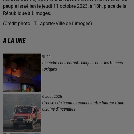
peuple israélien le jeudi 11 octobre 2023, à 18h, place de la
République à Limoges.
(Crédit photo : T.Laporte/Ville de Limoges)
A LA UNE
9h44
Incendie : des enfants bloqués dans les fumées
toxiques
6 août 2026
Creuse : Un homme reconnaît être l’auteur d’une
dizaine d’incendies