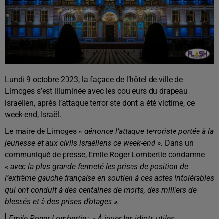
Lundi 9 octobre 2023, la façade de l’hôtel de ville de
Limoges s’est illuminée avec les couleurs du drapeau
israélien, après l’attaque terroriste dont a été victime, ce
week-end, Israël.
Le maire de Limoges
« dénonce l’attaque terroriste portée à la
jeunesse et aux civils israéliens ce week-end ».
Dans un
communiqué de presse, Emile Roger Lombertie condamne
« avec la plus grande fermeté les prises de position de
l’extrême gauche française en soutien à ces actes intolérables
qui ont conduit à des centaines de morts, des milliers de
blessés et à des prises d’otages ».
Emile Roger Lombertie : « À jouer les idiots utiles