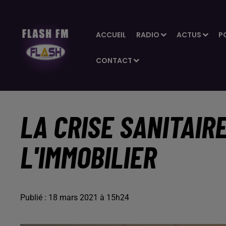
ACCUEIL
RADIO
ACTUS
P
CONTACT
LA CRISE SANITAIR
L'IMMOBILIER
Publié : 18 mars 2021 à 15h24