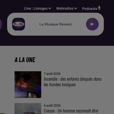
Live :
Limoges
Webradios
Podcasts
La Musique Revient
A LA UNE
7 août 2026
Incendie : des enfants bloqués dans
les fumées toxiques
6 août 2026
Creuse : Un homme reconnaît être