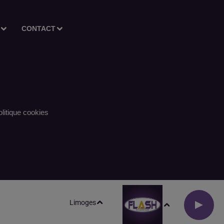
CONTACT
litique cookies
Limoges