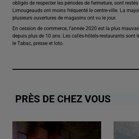
obligés de respecter les périodes de fermeture, sont rest
Limougeauds ont moins fréquenté le centre-ville. La major
plusieurs ouvertures de magasins ont vu le jour.
En cession de commerce, l’année 2020 est la plus mauva
depuis plus de 10 ans. Les cafés-hôtels-restaurants sont le
le Tabac, presse et loto.
PRÈS DE CHEZ VOUS