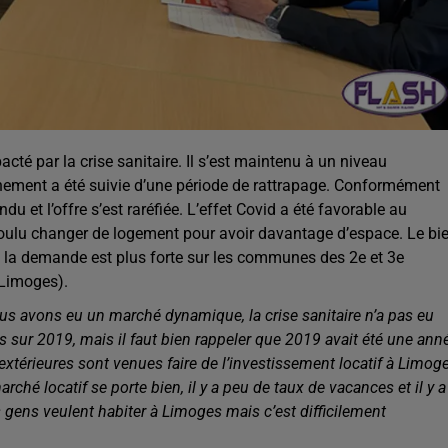
té par la crise sanitaire. Il s’est maintenu à un niveau
nement a été suivie d’une période de rattrapage. Conformément
u et l’offre s’est raréfiée. L’effet Covid a été favorable au
oulu changer de logement pour avoir davantage d’espace. Le bi
ui la demande est plus forte sur les communes des 2e et 3e
 Limoges).
s avons eu un marché dynamique, la crise sanitaire n’a pas eu
 sur 2019, mais il faut bien rappeler que 2019 avait été une ann
térieures sont venues faire de l’investissement locatif à Limoge
ché locatif se porte bien, il y a peu de taux de vacances et il y a
 gens veulent habiter à Limoges mais c’est difficilement