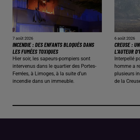
7 août 2026
6 août 2026
INCENDIE : DES ENFANTS BLOQUÉS DANS
CREUSE : U
LES FUMÉES TOXIQUES
L’AUTEUR D’
Hier soir, les sapeurs-pompiers sont
Interpellé p
intervenus dans le quartier des Portes-
homme a rec
Ferrées, à Limoges, à la suite d’un
plusieurs i
incendie dans un immeuble.
de la Creus