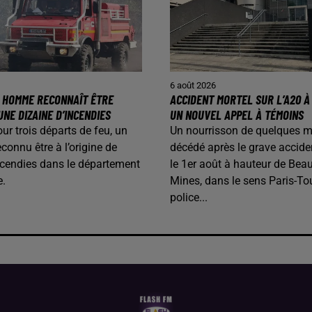
6 août 2026
N HOMME RECONNAÎT ÊTRE
ACCIDENT MORTEL SUR L’A20 À 
UNE DIZAINE D’INCENDIES
UN NOUVEL APPEL À TÉMOINS
our trois départs de feu, un
Un nourrisson de quelques m
onnu être à l’origine de
décédé après le grave accide
ncendies dans le département
le 1er août à hauteur de Beau
e.
Mines, dans le sens Paris-To
police...