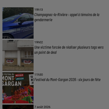
19h13
Champagnac-la-Rivière : appel à témoins de la
gendarmerie
19h02
Une victime forcée de réaliser plusieurs tags vers
un point de deal
11h30
Festival du Mont-Gargan 2026 : six jours de fête
7 août 2026