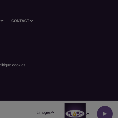
CONTACT
litique cookies
Limoges