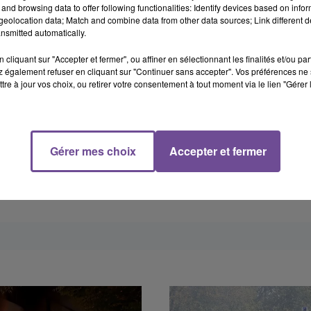
and browsing data to offer following functionalities: Identify devices based on infor
eolocation data; Match and combine data from other data sources; Link different de
nsmitted automatically.
cliquant sur "Accepter et fermer", ou affiner en sélectionnant les finalités et/ou pa
 également refuser en cliquant sur "Continuer sans accepter". Vos préférences ne 
tre à jour vos choix, ou retirer votre consentement à tout moment via le lien "Gérer 
Gérer mes choix
Accepter et fermer