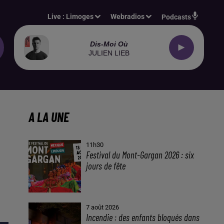
Live :
Limoges
Webradios
Podcasts
Dis-Moi Où
JULIEN LIEB
A LA UNE
11h30
Festival du Mont-Gargan 2026 : six
jours de fête
7 août 2026
Incendie : des enfants bloqués dans