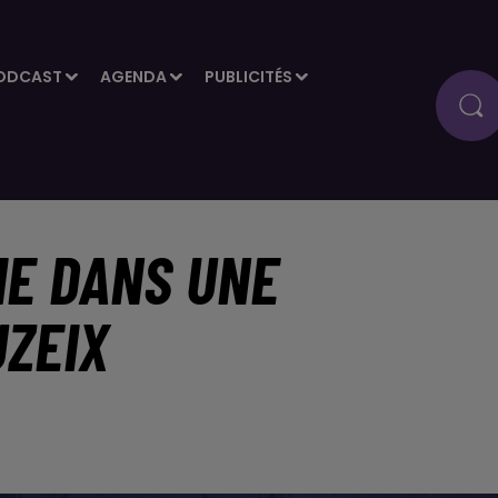
ODCAST
AGENDA
PUBLICITÉS
IE DANS UNE
UZEIX