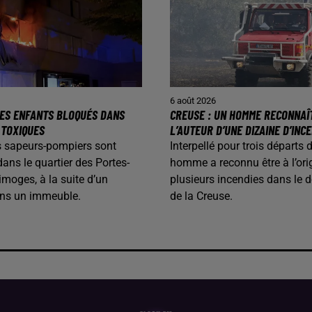
6 août 2026
 DES ENFANTS BLOQUÉS DANS
CREUSE : UN HOMME RECONNAÎ
 TOXIQUES
L’AUTEUR D’UNE DIZAINE D’INC
les sapeurs-pompiers sont
Interpellé pour trois départs 
dans le quartier des Portes-
homme a reconnu être à l’ori
imoges, à la suite d’un
plusieurs incendies dans le 
ans un immeuble.
de la Creuse.