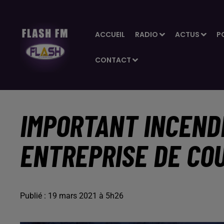
ACCUEIL
RADIO
ACTUS
P
CONTACT
IMPORTANT INCEND
ENTREPRISE DE CO
Publié : 19 mars 2021 à 5h26