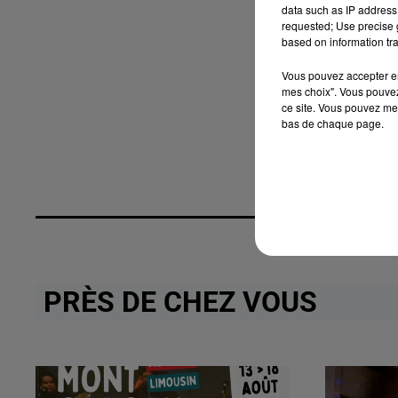
data such as IP address 
requested; Use precise g
based on information tra
Vous pouvez accepter en 
mes choix". Vous pouvez
ce site. Vous pouvez met
bas de chaque page.
PRÈS DE CHEZ VOUS