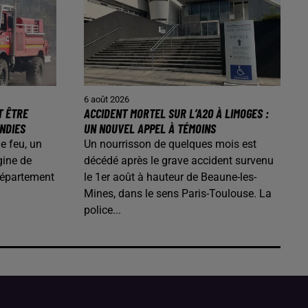
6 août 2026
T ÊTRE
ACCIDENT MORTEL SUR L’A20 À LIMOGES :
ENDIES
UN NOUVEL APPEL À TÉMOINS
de feu, un
Un nourrisson de quelques mois est
gine de
décédé après le grave accident survenu
département
le 1er août à hauteur de Beaune-les-
Mines, dans le sens Paris-Toulouse. La
police...