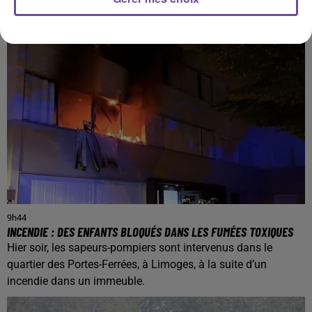
9h44
INCENDIE : DES ENFANTS BLOQUÉS DANS LES FUMÉES TOXIQUES
Hier soir, les sapeurs-pompiers sont intervenus dans le
quartier des Portes-Ferrées, à Limoges, à la suite d’un
incendie dans un immeuble.