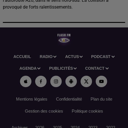
l’autoroute A20, dans le sens nord-sud. La collision a
provoqué de forts ralentissements.
ACCUEIL
RADIO
ACTUS
PODCAST
AGENDA
PUBLICITÉS
CONTACT
Mentions légales
Confidentialité
Plan du site
Gestion des cookies
Politique cookies
Archives
2026
2025
2024
2023
2022