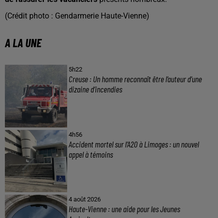
(Crédit photo : Gendarmerie Haute-Vienne)
A LA UNE
5h22
Creuse : Un homme reconnaît être l’auteur d’une
dizaine d’incendies
4h56
Accident mortel sur l’A20 à Limoges : un nouvel
appel à témoins
4 août 2026
Haute-Vienne : une aide pour les Jeunes