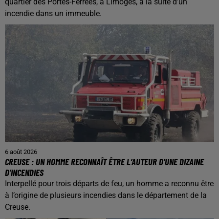
quartier des Portes-Ferrées, à Limoges, à la suite d’un
incendie dans un immeuble.
6 août 2026
CREUSE : UN HOMME RECONNAÎT ÊTRE L’AUTEUR D’UNE DIZAINE
D’INCENDIES
Interpellé pour trois départs de feu, un homme a reconnu être
à l’origine de plusieurs incendies dans le département de la
Creuse.