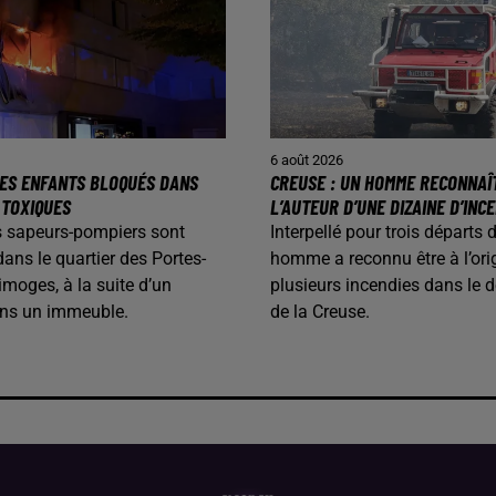
6 août 2026
 DES ENFANTS BLOQUÉS DANS
CREUSE : UN HOMME RECONNAÎ
 TOXIQUES
L’AUTEUR D’UNE DIZAINE D’INC
les sapeurs-pompiers sont
Interpellé pour trois départs 
dans le quartier des Portes-
homme a reconnu être à l’ori
imoges, à la suite d’un
plusieurs incendies dans le 
ans un immeuble.
de la Creuse.