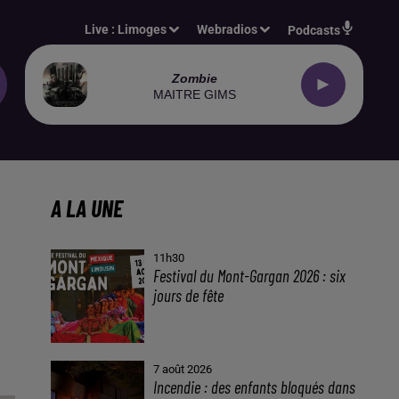
Live :
Limoges
Webradios
Podcasts
Zombie
MAITRE GIMS
A LA UNE
11h30
Festival du Mont-Gargan 2026 : six
jours de fête
7 août 2026
Incendie : des enfants bloqués dans