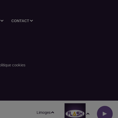
CONTACT
litique cookies
Limoges