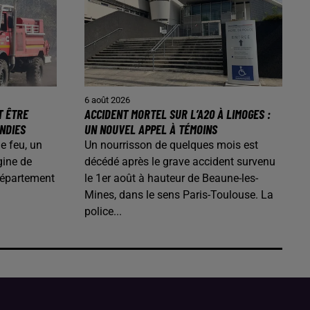
6 août 2026
T ÊTRE
ACCIDENT MORTEL SUR L’A20 À LIMOGES :
ENDIES
UN NOUVEL APPEL À TÉMOINS
de feu, un
Un nourrisson de quelques mois est
gine de
décédé après le grave accident survenu
département
le 1er août à hauteur de Beaune-les-
Mines, dans le sens Paris-Toulouse. La
police...