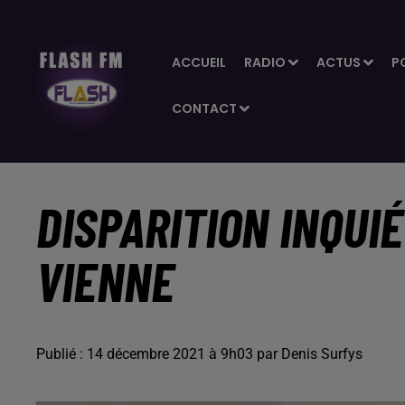
ACCUEIL
RADIO
ACTUS
P
CONTACT
DISPARITION INQUI
VIENNE
Publié : 14 décembre 2021 à 9h03 par Denis Surfys