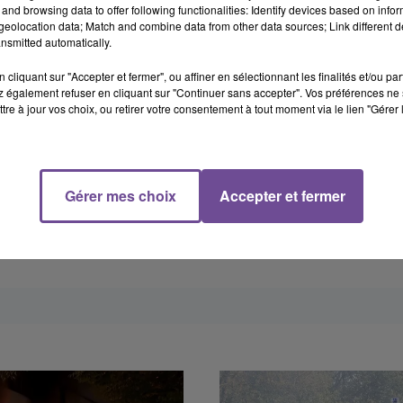
and browsing data to offer following functionalities: Identify devices based on infor
eolocation data; Match and combine data from other data sources; Link different de
nsmitted automatically.
cliquant sur "Accepter et fermer", ou affiner en sélectionnant les finalités et/ou pa
 également refuser en cliquant sur "Continuer sans accepter". Vos préférences ne 
tre à jour vos choix, ou retirer votre consentement à tout moment via le lien "Gérer 
Gérer mes choix
Accepter et fermer