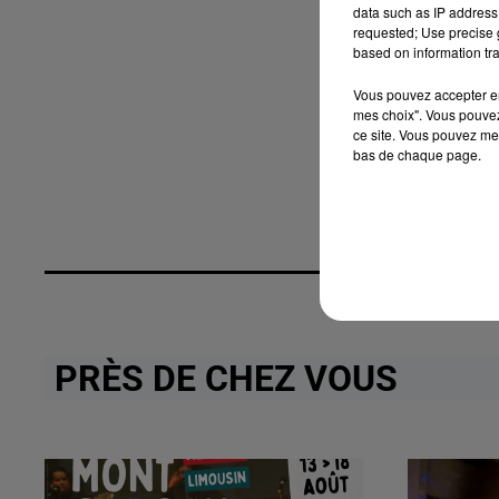
data such as IP address 
requested; Use precise g
based on information tra
Vous pouvez accepter en 
mes choix". Vous pouvez
ce site. Vous pouvez met
bas de chaque page.
PRÈS DE CHEZ VOUS