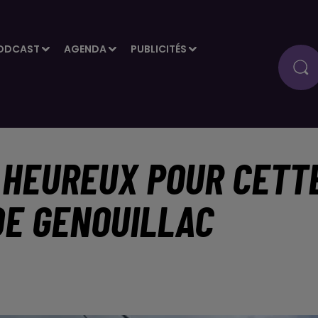
ODCAST
AGENDA
PUBLICITÉS
E HEUREUX POUR CETT
DE GENOUILLAC