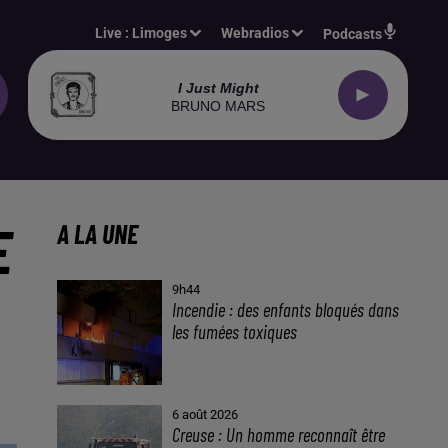
Live :
Limoges
Webradios
Podcasts
I Just Might
BRUNO MARS
E
A LA UNE
9h44
Incendie : des enfants bloqués dans
les fumées toxiques
6 août 2026
Creuse : Un homme reconnaît être