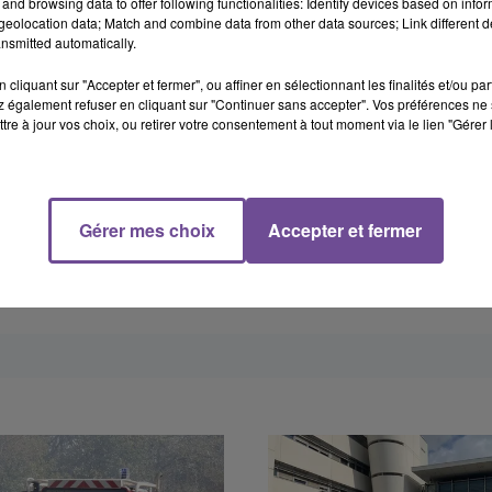
and browsing data to offer following functionalities: Identify devices based on infor
eolocation data; Match and combine data from other data sources; Link different de
nsmitted automatically.
cliquant sur "Accepter et fermer", ou affiner en sélectionnant les finalités et/ou pa
 également refuser en cliquant sur "Continuer sans accepter". Vos préférences ne 
tre à jour vos choix, ou retirer votre consentement à tout moment via le lien "Gérer 
Gérer mes choix
Accepter et fermer