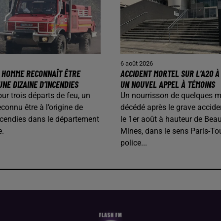
6 août 2026
N HOMME RECONNAÎT ÊTRE
ACCIDENT MORTEL SUR L’A20 À 
UNE DIZAINE D’INCENDIES
UN NOUVEL APPEL À TÉMOINS
our trois départs de feu, un
Un nourrisson de quelques m
onnu être à l’origine de
décédé après le grave accide
ncendies dans le département
le 1er août à hauteur de Beau
e.
Mines, dans le sens Paris-To
police...