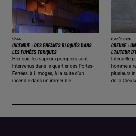
9h44
6 août 2026
INCENDIE : DES ENFANTS BLOQUÉS DANS
CREUSE : U
LES FUMÉES TOXIQUES
L’AUTEUR D’
Hier soir, les sapeurs-pompiers sont
Interpellé p
intervenus dans le quartier des Portes-
homme a rec
Ferrées, à Limoges, à la suite d’un
plusieurs i
incendie dans un immeuble.
de la Creus