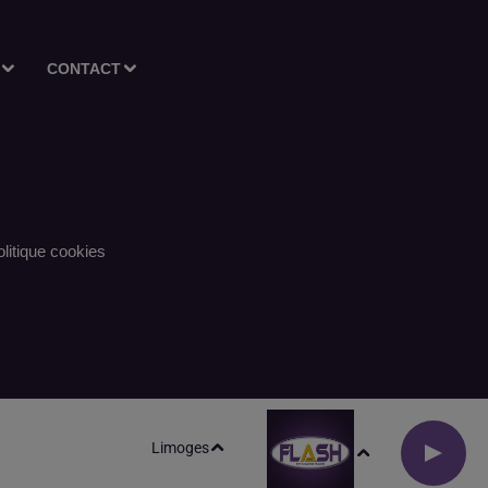
CONTACT
litique cookies
Limoges