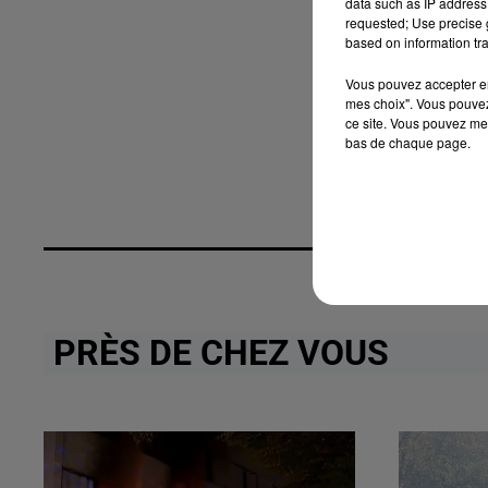
data such as IP address 
requested; Use precise g
based on information tra
Vous pouvez accepter en 
mes choix". Vous pouvez
ce site. Vous pouvez met
bas de chaque page.
PRÈS DE CHEZ VOUS