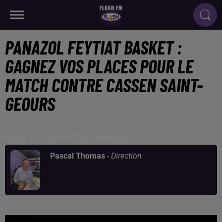
PANAZOL FEYTIAT BASKET :
GAGNEZ VOS PLACES POUR LE
MATCH CONTRE CASSEN SAINT-
GEOURS
Publié : 2 février 2026 à 19h10 par
Pascal Thomas
-
Direction