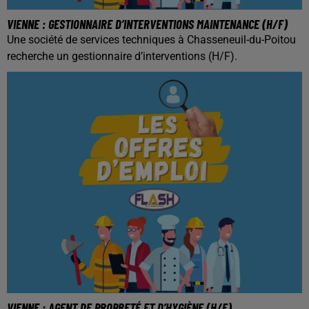
VIENNE : GESTIONNAIRE D’INTERVENTIONS MAINTENANCE (H/F)
Une société de services techniques à Chasseneuil-du-Poitou
recherche un gestionnaire d’interventions (H/F).
VIENNE : AGENT DE PROPRETÉ ET D’HYGIÈNE (H/F)