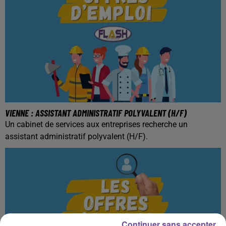
VIENNE : ASSISTANT ADMINISTRATIF POLYVALENT (H/F)
Un cabinet de services aux entreprises recherche un
assistant administratif polyvalent (H/F).
Continuer sans accepter