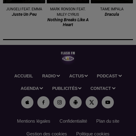
JUNGELI FEAT. EMMA
MARK RONSON FEAT.
TAME IMPALA
Juste Un Peu
Dracula
MILEY CYRUS
Nothing Breaks Like A
Heart
ACCUEIL
RADIO
ACTUS
PODCAST
AGENDA
PUBLICITÉS
CONTACT
Mentions légales
Confidentialité
Plan du site
Gestion des cookies
Politique cookies