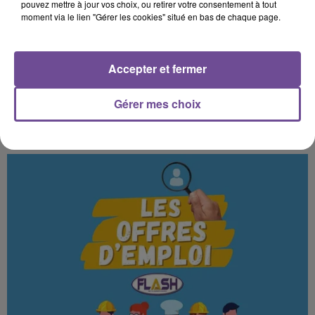
pouvez mettre à jour vos choix, ou retirer votre consentement à tout
moment via le lien "Gérer les cookies" situé en bas de chaque page.
Accepter et fermer
Gérer mes choix
VIENNE : CONSULTANT EN INSERTION PROFESSIONNELLE (H/F)
Une structure d’accompagnement basée à Poitiers recherche
un consultant en insertion professionnelle (H/F).