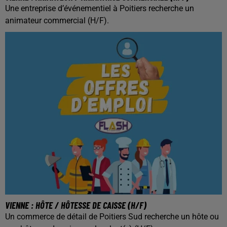
Une entreprise d’événementiel à Poitiers recherche un
animateur commercial (H/F).
VIENNE : HÔTE / HÔTESSE DE CAISSE (H/F)
Un commerce de détail de Poitiers Sud recherche un hôte ou