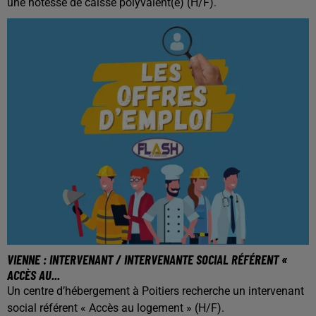
une hôtesse de caisse polyvalent(e) (H/F).
VIENNE : INTERVENANT / INTERVENANTE SOCIAL RÉFÉRENT «
ACCÈS AU...
Un centre d’hébergement à Poitiers recherche un intervenant
social référent « Accès au logement » (H/F).