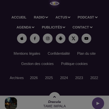
ACCUEIL
RADIO
ACTUS
PODCAST
AGENDA
PUBLICITÉS
CONTACT
Mentions légales
Confidentialité
Plan du site
Gestion des cookies
Politique cookies
Archives
2026
2025
2024
2023
2022
Dracula
TAME IMPALA