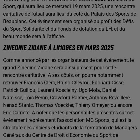
Sport, qui aura lieu ce mercredi 19 mars 2025, une rencontre
caritative de futsal aura lieu, du côté du Palais des Sports de
Beaublanc. Cet événement sera organisé au profit des Défis
du Sport Solidarité et du Fonds de dotation du LH, et du
beau monde sera à l'affiche.
ZINEDINE ZIDANE À LIMOGES EN MARS 2025
Comme annoncé par les organisateurs de cet événement, le
grand Zinedine Zidane sera ainsi présent pour cette
rencontre caritative. A ses côtés, on pourra notamment
retrouver François Clerc, Bruno Cheyrou, Edouard Cissé,
Patrick Guillou, Laurent Koscielny, Ugo Mola, Daniel
Narcisse, Loïc Perrin, Crawford Palmer, Anthony Réveillère,
Nenad Stanic, Thomas Voeckler, Thierry Omeyer, ou encore
Eric Carrière. A noter que les personnalités présentes sur cet
événement représentent l'association MG Sports, qui est la
structure des anciens étudiants de la formation de Managers
Généraux du Centre de Droit d'Economie du Sport de