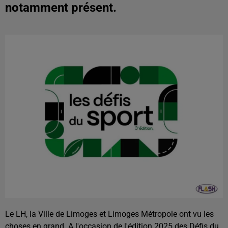
notamment présent.
Le LH, la Ville de Limoges et Limoges Métropole ont vu les
choses en grand. A l'occasion de l'édition 2025 des Défis du