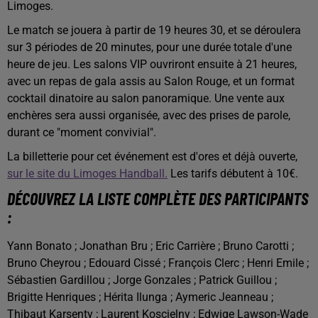
Limoges.
Le match se jouera à partir de 19 heures 30, et se déroulera
sur 3 périodes de 20 minutes, pour une durée totale d'une
heure de jeu. Les salons VIP ouvriront ensuite à 21 heures,
avec un repas de gala assis au Salon Rouge, et un format
cocktail dinatoire au salon panoramique. Une vente aux
enchères sera aussi organisée, avec des prises de parole,
durant ce "moment convivial".
La billetterie pour cet événement est d'ores et déjà ouverte,
sur le site du Limoges Handball.
Les tarifs débutent à 10€.
DÉCOUVREZ LA LISTE COMPLÈTE DES PARTICIPANTS
:
Yann Bonato ; Jonathan Bru ; Eric Carrière ; Bruno Carotti ;
Bruno Cheyrou ; Edouard Cissé ; François Clerc ; Henri Emile ;
Sébastien Gardillou ; Jorge Gonzales ; Patrick Guillou ;
Brigitte Henriques ; Hérita Ilunga ; Aymeric Jeanneau ;
Thibaut Karsenty ; Laurent Koscielny ; Edwige Lawson-Wade