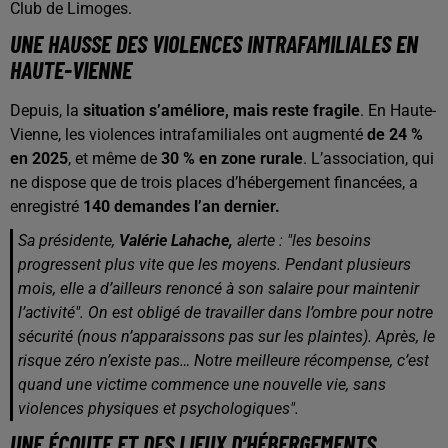
Club de Limoges.
UNE HAUSSE DES VIOLENCES INTRAFAMILIALES EN
HAUTE-VIENNE
Depuis, la
situation s’améliore, mais reste fragile
. En Haute-
Vienne, les violences intrafamiliales ont augmenté
de 24 %
en 2025
, et même de
30 % en zone rurale
. L’association, qui
ne dispose que de trois places d’hébergement financées, a
enregistré
140 demandes l’an dernier.
Sa présidente,
Valérie Lahache,
alerte : "
les besoins
progressent plus vite que les moyens. Pendant plusieurs
mois, elle a d’ailleurs renoncé à son salaire pour maintenir
l’activité". On est obligé de travailler dans l’ombre pour notre
sécurité (nous n’apparaissons pas sur les plaintes). Après, le
risque zéro n’existe pas… Notre meilleure récompense, c’est
quand une victime commence une nouvelle vie, sans
violences physiques et psychologiques".
UNE ÉCOUTE ET DES LIEUX D’HÉBERGEMENTS