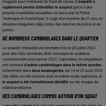
magasin pour s'emparer du fond de caisse.
L’enquête a
rapidement permis d'identifier le suspect
grâce à des
preuves matérielles recueillies sur place par la Police
Technique et Scientifique. Il s'agit d'un homme de 21 ans, en
situation irrégulière, déjà connu des services de police et de
justice.
DE NOMBREUX CAMBRIOLAGES DANS LE QUARTIER
Le suspect, interpellé une première fois le 20 juillet 2024
pour des faits similaires, était convoqué en audience
correctionnelle pour janvier 2025. Cependant, les enquêteurs
ont constaté
d'autres cambriolages dans le même quartier
,
notamment dans
deux boulangeries
, les 14 et 25 août 2024.
Ces délits ont été commis avec le même mode opératoire, et
le suspect a été formellement identifié
sur les images de
vidéosurveillance.
DES CAMBRIOLAGES COMMIS AUTOUR D’UN SQUAT
L'enquête a révélé que ces vols avaient tous eu lieu dans un