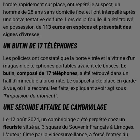
l'ordre, rapidement sur place, ont repéré le suspect, un
homme de 28 ans sans domicile fixe, et l'ont interpellé après
une brève tentative de fuite. Lors de la fouille, il a été trouvé
en possession de
113 euros en espèces et présentait des
signes d’ivresse
.
UN BUTIN DE 17 TÉLÉPHONES
Les policiers ont constaté que la porte vitrée et la vitrine d'un
magasin de téléphones portables avaient été brisées.
Le
butin, composé de 17 téléphones
, a été retrouvé dans un
hall d'immeuble à proximité. Le suspect a été placé en garde
à vue, où il a reconnu les faits, expliquant avoir agi sous
"l'impulsion du moment".
UNE SECONDE AFFAIRE DE CAMBRIOLAGE
Le 12 août 2024, un cambriolage a été perpétré chez
un
fleuriste
situé au 3 square du Souvenir Français à Limoges.
L'auteur, filmé par la vidéosurveillance, a forcé l'entrée du