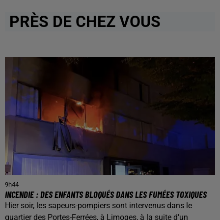
PRÈS DE CHEZ VOUS
9h44
INCENDIE : DES ENFANTS BLOQUÉS DANS LES FUMÉES TOXIQUES
Hier soir, les sapeurs-pompiers sont intervenus dans le
quartier des Portes-Ferrées, à Limoges, à la suite d’un