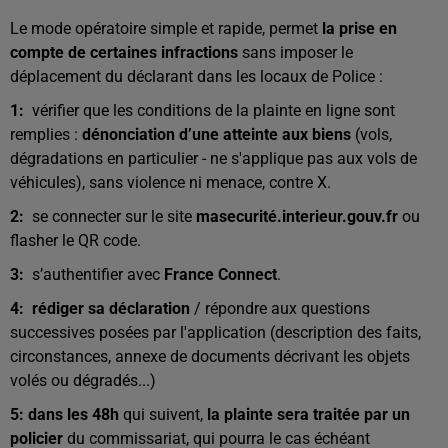
Le mode opératoire simple et rapide, permet
la prise en
compte de certaines infractions
sans imposer le
déplacement du déclarant dans les locaux de Police :
1:
vérifier que les conditions de la plainte en ligne sont
remplies :
dénonciation d’une atteinte aux biens
(vols,
dégradations en particulier - ne s'applique pas aux vols de
véhicules), sans violence ni menace, contre X.
2:
se connecter sur le site
masecurité.interieur.gouv.fr
ou
flasher le QR code.
3:
s’authentifier avec
France Connect
.
4: rédiger sa déclaration
/ répondre aux questions
successives posées par l'application (description des faits,
circonstances, annexe de documents décrivant les objets
volés ou dégradés...)
5: dans les 48h
qui suivent,
la plainte sera traitée par un
policier
du commissariat, qui pourra le cas échéant