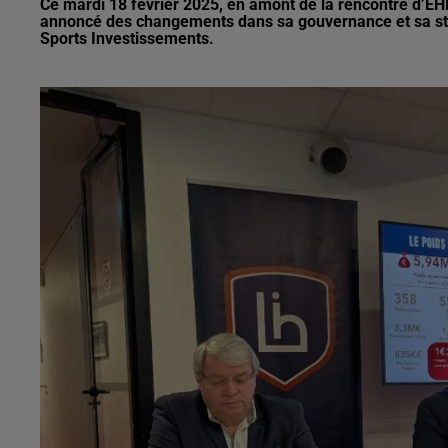
Ce mardi 18 février 2025, en amont de la rencontre d’E
annoncé des changements dans sa gouvernance et sa struc
Sports Investissements.