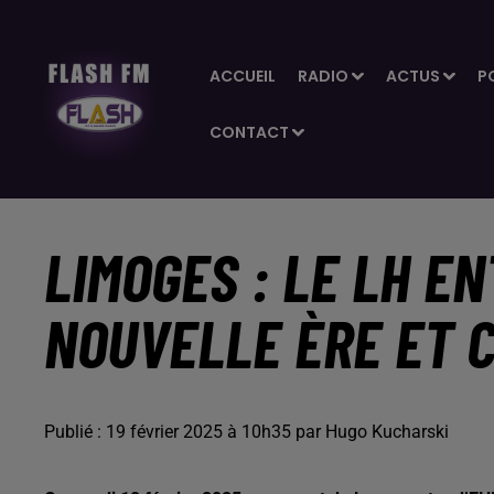
ACCUEIL
RADIO
ACTUS
P
CONTACT
LIMOGES : LE LH E
NOUVELLE ÈRE ET 
Publié : 19 février 2025 à 10h35 par Hugo Kucharski