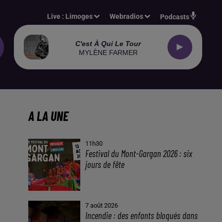
Live :
Limoges
Webradios
Podcasts
C'est À Qui Le Tour
MYLÈNE FARMER
A LA UNE
11h30
Festival du Mont-Gargan 2026 : six
jours de fête
7 août 2026
Incendie : des enfants bloqués dans