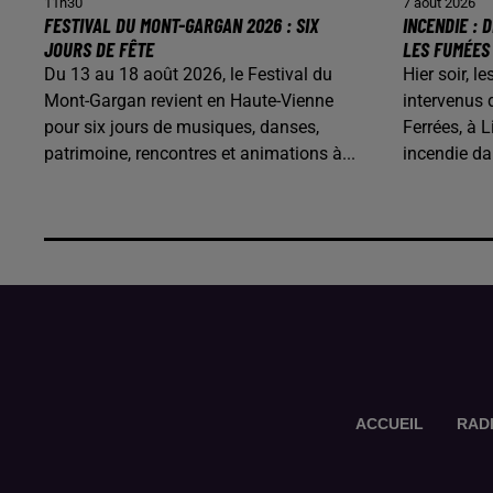
11h30
7 août 2026
FESTIVAL DU MONT-GARGAN 2026 : SIX
INCENDIE :
JOURS DE FÊTE
LES FUMÉES
Du 13 au 18 août 2026, le Festival du
Hier soir, 
Mont-Gargan revient en Haute-Vienne
intervenus 
pour six jours de musiques, danses,
Ferrées, à L
patrimoine, rencontres et animations à...
incendie d
ACCUEIL
RAD