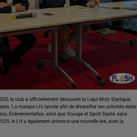
20, le club a officiellement découvert la Liqui Moly Starligue,
ins. La marque LH, lancée afin de diversifier ses activités extra
ness, Événementielles, ainsi que Voyage et Sport Santé, sans
 2025, le LH a également annoncé une nouvelle ère, avec la