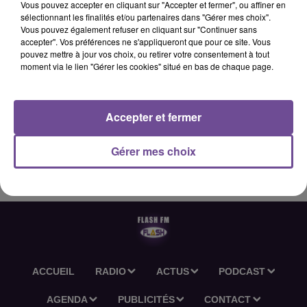
Vous pouvez accepter en cliquant sur "Accepter et fermer", ou affiner en
sélectionnant les finalités et/ou partenaires dans "Gérer mes choix".
Vous pouvez également refuser en cliquant sur "Continuer sans
accepter". Vos préférences ne s'appliqueront que pour ce site. Vous
pouvez mettre à jour vos choix, ou retirer votre consentement à tout
moment via le lien "Gérer les cookies" situé en bas de chaque page.
Accepter et fermer
Gérer mes choix
ACCUEIL
RADIO
ACTUS
PODCAST
AGENDA
PUBLICITÉS
CONTACT