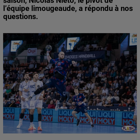
saison, Nicolas Nieto, le pivot de
l’équipe limougeaude, a répondu à nos
questions.