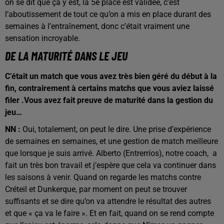
on se dit que ça y est, la 5è place est validée, c’est
l’aboutissement de tout ce qu’on a mis en place durant des
semaines à l’entraînement, donc c’était vraiment une
sensation incroyable.
DE LA MATURITÉ DANS LE JEU
C’était un match que vous avez très bien géré du début à la
fin, contrairement à certains matchs que vous aviez laissé
filer .Vous avez fait preuve de maturité dans la gestion du
jeu…
NN :
Oui, totalement, on peut le dire. Une prise d’expérience
de semaines en semaines, et une gestion de match meilleure
que lorsque je suis arrivé. Alberto (Entrerríos), notre coach,
a
fait un très bon travail et j’espère que cela va continuer dans
les saisons à venir. Quand on regarde les matchs contre
Créteil et Dunkerque, par moment on peut se trouver
suffisants et se dire qu’on va attendre le résultat des autres
et que « ça va le faire ». Et en fait, quand on se rend compte