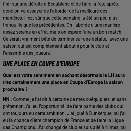
finir sur une défaite à Beaublanc et de faire la fête après,
donc on va essayer de l’aborder de la meilleure des
manières. Il est sûr que cette semaine
a été un peu plus
tranquille que les précédentes. On l’aborde d’une manière
assez sereine en effet, mais on espère faire un bon match.
Ce serait vraiment bête de terminer sur une défaite,
avec une
saison qui est complètement aboutie pour le club et
l’ensemble des joueurs.
UNE PLACE EN COUPE D'EUROPE
Quel est votre sentiment en sachant désormais le LH aura
très certainement une place en Coupe d’Europe la saison
prochaine ?
NN :
Comme je l’ai dit à certaine de mes coéquipiers, et sans
prétention, j’ai eu l’opportunité
de faire partie des clubs qui
ont toujours eu cette ambition. J’ai joué à Dunkerque, où j’ai
eu la chance d’être champion de France et de faire la Ligue
des Champions. J’ai changé de club et suis allé à Nîmes, où