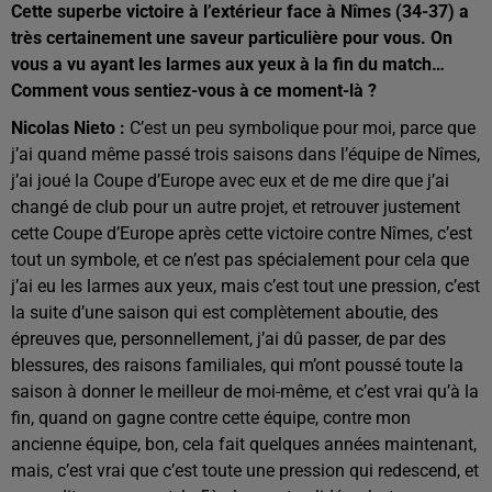
Cette superbe victoire à l’extérieur face à Nîmes (34-37) a
très certainement une saveur particulière pour vous. On
vous a vu ayant les larmes aux yeux à la fin du match…
Comment vous sentiez-vous à ce moment-là ?
Nicolas Nieto :
C’est un peu symbolique pour moi, parce que
j’ai quand même passé trois saisons dans l’équipe de Nîmes,
j’ai joué la Coupe d’Europe avec eux et de me dire que j’ai
changé de club pour un autre projet, et retrouver justement
cette Coupe d’Europe après cette victoire contre Nîmes, c’est
tout un symbole, et ce n’est pas spécialement pour cela que
j’ai eu les larmes aux yeux, mais c’est tout une pression, c’est
la suite d’une saison qui est complètement aboutie, des
épreuves que, personnellement, j’ai dû passer, de par des
blessures, des raisons familiales, qui m’ont poussé toute la
saison à donner le meilleur de moi-même, et c’est vrai qu’à la
fin, quand on gagne contre cette équipe, contre mon
ancienne équipe, bon, cela fait quelques années maintenant,
mais, c’est vrai que c’est toute une pression qui redescend, et