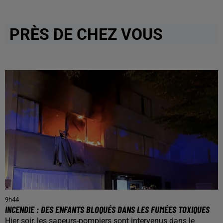
PRÈS DE CHEZ VOUS
9h44
INCENDIE : DES ENFANTS BLOQUÉS DANS LES FUMÉES TOXIQUES
Hier soir, les sapeurs-pompiers sont intervenus dans le