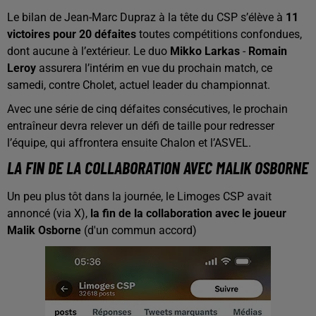
Le bilan de Jean-Marc Dupraz à la tête du CSP s’élève à
11
victoires pour 20 défaites
toutes compétitions confondues,
dont aucune à l’extérieur. Le duo
Mikko Larkas
-
Romain
Leroy
assurera l’intérim en vue du prochain match, ce
samedi, contre Cholet, actuel leader du championnat.
Avec une série de cinq défaites consécutives, le prochain
entraîneur devra relever un défi de taille pour redresser
l’équipe, qui affrontera ensuite Chalon et l’ASVEL.
LA FIN DE LA COLLABORATION AVEC MALIK OSBORNE
Un peu plus tôt dans la journée, le Limoges CSP avait
annoncé (via X),
la fin de la collaboration avec le joueur
Malik Osborne
(d'un commun accord)