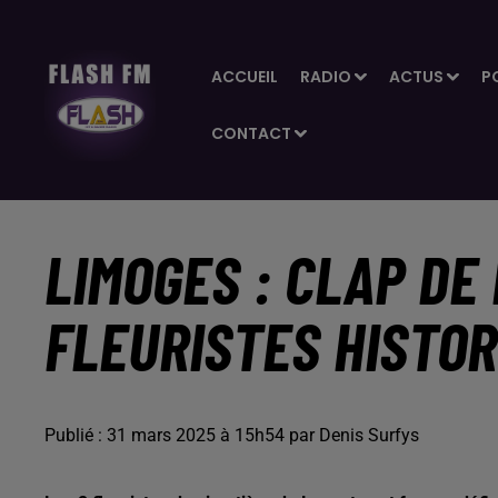
ACCUEIL
RADIO
ACTUS
P
CONTACT
LIMOGES : CLAP DE
FLEURISTES HISTOR
Publié : 31 mars 2025 à 15h54 par Denis Surfys