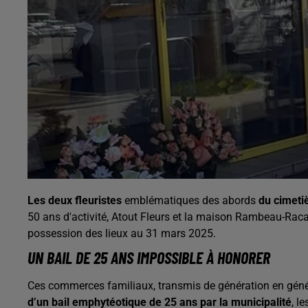
Les deux fleuristes
emblématiques des abords
du cimeti
50 ans d'activité, Atout Fleurs et la maison Rambeau-Raca
possession des lieux au 31 mars 2025.
UN BAIL DE 25 ANS IMPOSSIBLE À HONORER
Ces commerces familiaux, transmis de génération en génér
d’un bail emphytéotique de 25 ans par la municipalité
, l