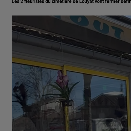
Les 2 fleuristes du cimetière de Louyat vont fermer défi