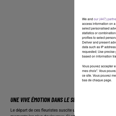
We and
our (447) partn
access information on a 
select personalised ad
statistics or combinatio
profiles to select person
Deliver and present adv
data such as IP address 
requested; Use precise g
based on information tra
Vous pouvez accepter en 
mes choix". Vous pouvez
ce site. Vous pouvez met
bas de chaque page.
UNE VIVE ÉMOTION DANS LE SECTEUR
Le départ de ces fleuristes suscite
une vive émotion parmi 