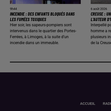
9h44
6 août 2026
INCENDIE : DES ENFANTS BLOQUÉS DANS
CREUSE : U
LES FUMÉES TOXIQUES
L’AUTEUR D’
Hier soir, les sapeurs-pompiers sont
Interpellé p
intervenus dans le quartier des Portes-
homme a rec
Ferrées, à Limoges, à la suite d’un
plusieurs i
incendie dans un immeuble.
de la Creus
ACCUEIL
RAD