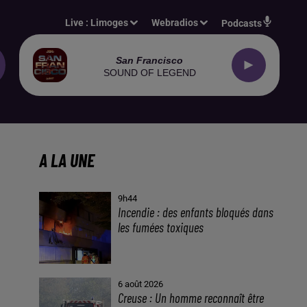
Live :
Limoges
Webradios
Podcasts
San Francisco
SOUND OF LEGEND
A LA UNE
9h44
Incendie : des enfants bloqués dans
les fumées toxiques
6 août 2026
Creuse : Un homme reconnaît être