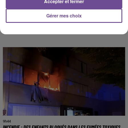
Accepter et fermer
Gérer mes choix
PRÈS DE CHEZ VOUS
9h44
INCENDIE : DES ENFANTS BLOQUÉS DANS LES FUMÉES TOXIQUES