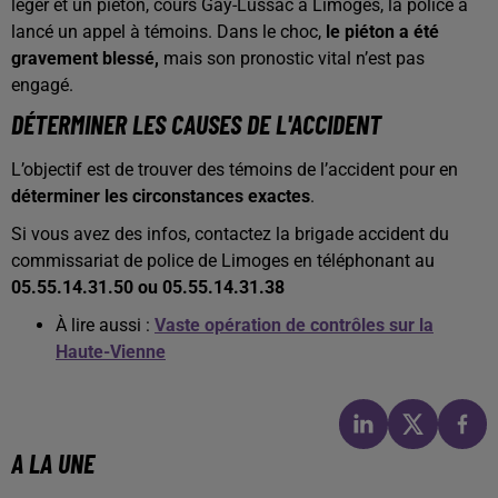
léger et un piéton, cours Gay-Lussac à Limoges, la police a
lancé un appel à témoins. Dans le choc,
le piéton a été
gravement blessé,
mais son pronostic vital n’est pas
engagé.
DÉTERMINER LES CAUSES DE L'ACCIDENT
L’objectif est de trouver des témoins de l’accident pour en
déterminer les circonstances exactes
.
Si vous avez des infos, contactez la brigade accident du
commissariat de police de Limoges en téléphonant au
05.55.14.31.50 ou 05.55.14.31.38
À lire aussi :
Vaste opération de contrôles sur la
Haute-Vienne
A LA UNE