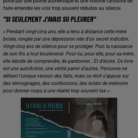
porté par une plume authentique et une volonté farouche de
faire entendre les voix trop souvent réduites au silence.
"SI SEULEMENT J’AVAIS SU PLEURER"
« Pendant vingt-cinq ans, elle a tenu à distance cette mère
brisée, rongée par une dépression née d’un secret indicible.
Vingt-cinq ans de silence pour se protéger. Puis la naissance
de son fils a tout bouleversé. Pour lui, pour elle, pour sa mère,
elle décide de comprendre, de pardonner… Et d’écrire. Ce livre
est une autofiction, une vérité parmi d’autres. Personne ne
détient l’unique version des faits, mais ce récit s’appuie sur
des témoignages, des confessions, des éclats de mémoire
pour donner corps à une réalité trop souvent tue ».