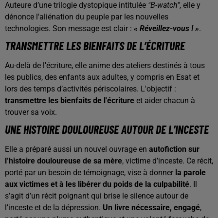
Auteure d’une trilogie dystopique intitulée
"B-watch"
, elle y
dénonce l'aliénation du peuple par les nouvelles
technologies. Son message est clair :
« Réveillez-vous ! »
.
TRANSMETTRE LES BIENFAITS DE L’ÉCRITURE
Au-delà de l'écriture, elle anime des ateliers destinés à tous
les publics, des enfants aux adultes, y compris en Esat et
lors des temps d’activités périscolaires. L'objectif :
transmettre les bienfaits de l'écriture
et aider chacun à
trouver sa voix.
UNE HISTOIRE DOULOUREUSE AUTOUR DE L’INCESTE
Elle a préparé aussi un nouvel ouvrage en
autofiction sur
l’histoire douloureuse de sa mère
, victime d’inceste. Ce récit,
porté par un besoin de témoignage, vise à donner
la parole
aux victimes et à les libérer du poids de la culpabilité
. Il
s’agit d’un récit poignant qui brise le silence autour de
l’inceste et de la dépression.
Un livre nécessaire, engagé
,