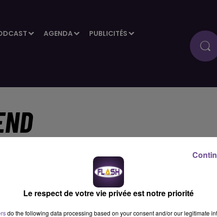
ODCAST
AGENDA
PUBLICITÉS
END
Contin
homas
Le respect de votre vie privée est notre priorité
ers
do the following data processing based on your consent and/or our legitimate int