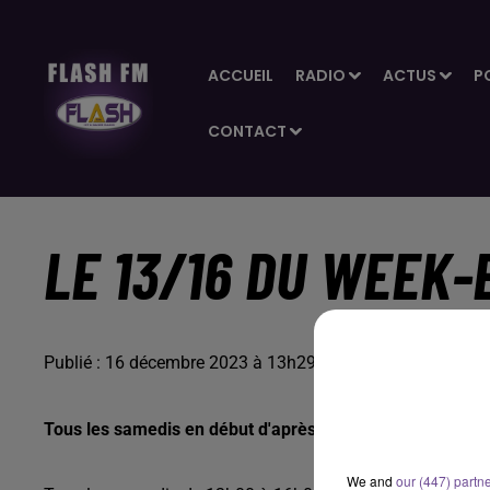
ACCUEIL
RADIO
ACTUS
P
CONTACT
LE 13/16 DU WEEK-
Publié : 16 décembre 2023 à 13h29 par Pascal Thomas
Tous les samedis en début d'après-midi avec Pascal T
We and
our (447) partn