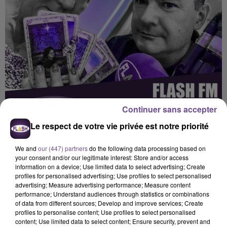
Continuer sans accepter
Le respect de votre vie privée est notre priorité
We and
our (447) partners
do the following data processing based on
your consent and/or our legitimate interest: Store and/or access
information on a device; Use limited data to select advertising; Create
profiles for personalised advertising; Use profiles to select personalised
advertising; Measure advertising performance; Measure content
Flash FM
performance; Understand audiences through statistics or combinations
of data from different sources; Develop and improve services; Create
La voyance en direct
profiles to personalise content; Use profiles to select personalised
content; Use limited data to select content; Ensure security, prevent and