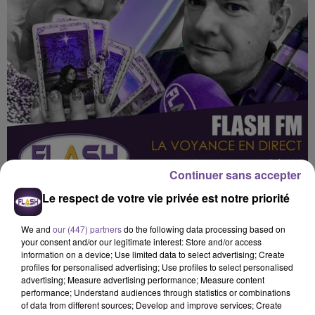
Continuer sans accepter
Le respect de votre vie privée est notre priorité
We and
our (447) partners
do the following data processing based on
your consent and/or our legitimate interest: Store and/or access
information on a device; Use limited data to select advertising; Create
Flash FM
profiles for personalised advertising; Use profiles to select personalised
advertising; Measure advertising performance; Measure content
La voyance en direct
performance; Understand audiences through statistics or combinations
of data from different sources; Develop and improve services; Create