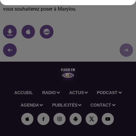
naissance, numéro de téléphone ainsi que la question que
vous souhaiterez poser à Marylou.
ACCUEIL
RADIO
ACTUS
PODCAST
AGENDA
PUBLICITÉS
CONTACT