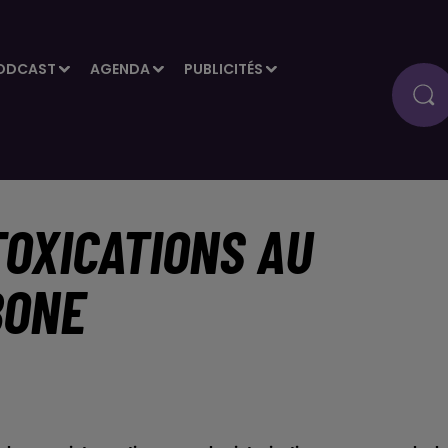
ODCAST
AGENDA
PUBLICITÉS
TOXICATIONS AU
BONE