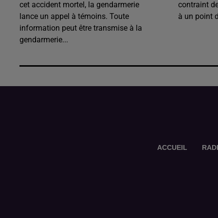
cet accident mortel, la gendarmerie
contraint d
lance un appel à témoins. Toute
à un point 
information peut être transmise à la
gendarmerie...
ACCUEIL
RAD