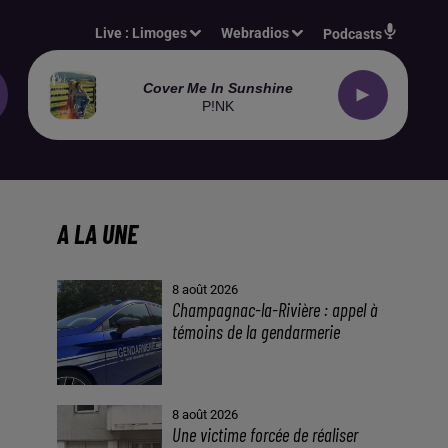
Live :
Limoges
Webradios
Podcasts
Cover Me In Sunshine
P!NK
A LA UNE
8 août 2026
Champagnac-la-Rivière : appel à
témoins de la gendarmerie
8 août 2026
Une victime forcée de réaliser