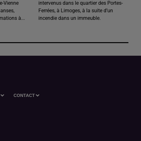
e-Vienne
intervenus dans le quartier des Portes-
danses,
Ferrées, à Limoges, à la suite d’un
mations à...
incendie dans un immeuble.
CONTACT