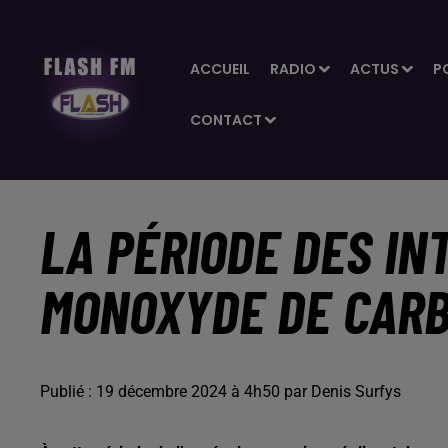
ACCUEIL
RADIO
ACTUS
P
CONTACT
LA PÉRIODE DES IN
MONOXYDE DE CAR
Publié : 19 décembre 2024 à 4h50 par Denis Surfys