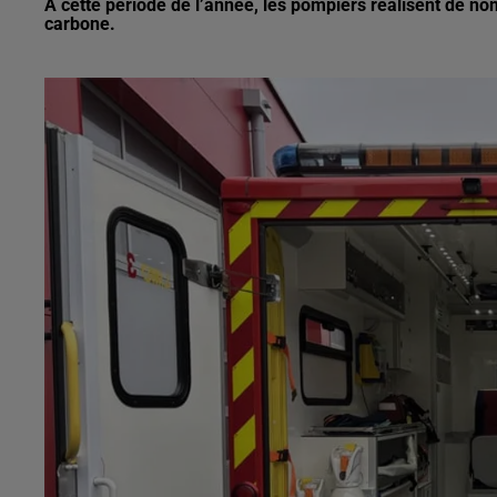
À cette période de l’année, les pompiers réalisent de n
carbone.