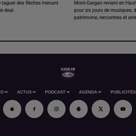
e taguer des flèches menant
Mont-Gargan revient en Haut
de deal.
pour six jours de musiques, 
patrimoine, rencontres et ani
IO
ACTUS
PODCAST
AGENDA
PUBLICITÉS