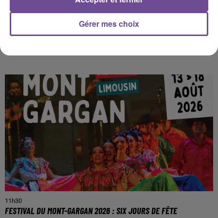
Gérer mes choix
PRÈS DE CHEZ VOUS
11h30
FESTIVAL DU MONT-GARGAN 2026 : SIX JOURS DE FÊTE