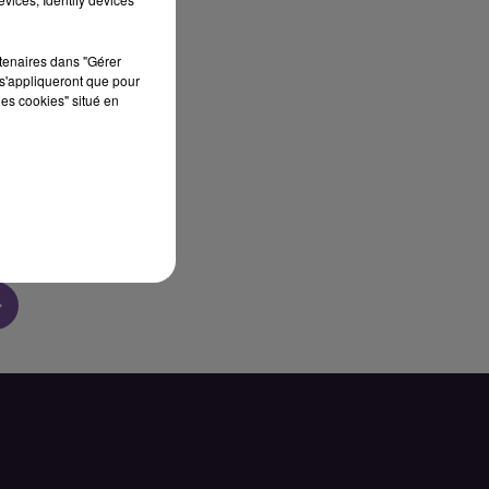
sec
rtenaires dans "Gérer
s'appliqueront que pour
les cookies" situé en