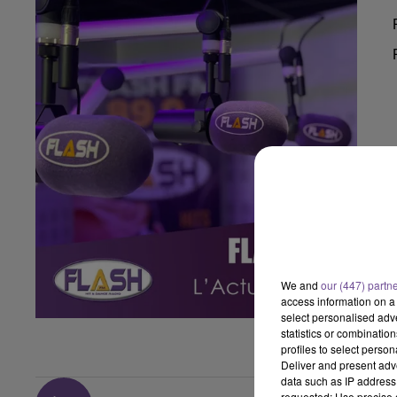
We and
our (447) partn
access information on a 
select personalised ad
statistics or combinatio
profiles to select person
Deliver and present adv
data such as IP address 
requested; Use precise g