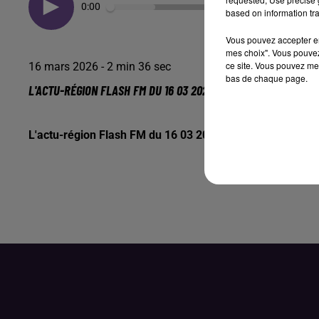
0:00
based on information tra
Vous pouvez accepter en 
mes choix". Vous pouvez
ce site. Vous pouvez met
16 mars 2026 - 2 min 36 sec
bas de chaque page.
L'ACTU-RÉGION FLASH FM DU 16 03 2026 12H30
L'actu-région Flash FM du 16 03 2026 12h30