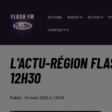
ACCUEIL
RADIO
ACTUS
P
CONTACT
L'ACTU-RÉGION FLA
12H30
Publié : 16 mars 2026 à 12h35