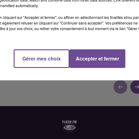
2 min 36 
nsmitted automatically.
cliquant sur "Accepter et fermer", ou affiner en sélectionnant les finalités et/ou pa
 également refuser en cliquant sur "Continuer sans accepter". Vos préférences ne 
tre à jour vos choix, ou retirer votre consentement à tout moment via le lien "Gérer 
Gérer mes choix
Accepter et fermer