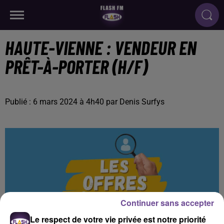
HAUTE-VIENNE : VENDEUR EN
PRÊT-À-PORTER (H/F)
Publié : 6 mars 2024 à 4h40 par Denis Surfys
Continuer sans accepter
Le respect de votre vie privée est notre priorité