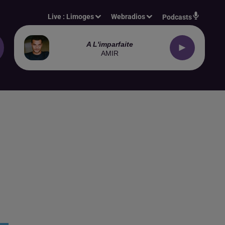
Live :
Limoges
Webradios
Podcasts
A L'imparfaite
AMIR