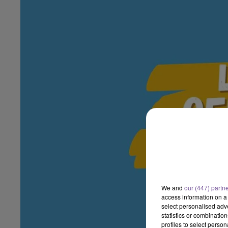
We and
our (447) partn
access information on a 
select personalised ad
statistics or combinatio
profiles to select person