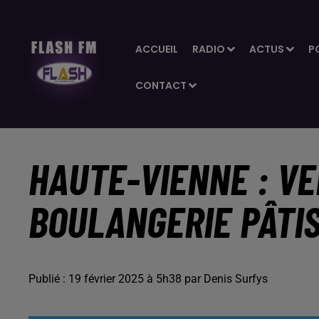
ACCUEIL
RADIO
ACTUS
P
CONTACT
HAUTE-VIENNE : V
BOULANGERIE PÂTIS
Publié : 19 février 2025 à 5h38 par Denis Surfys