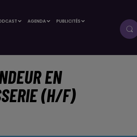
ODCAST
AGENDA
PUBLICITÉS
ENDEUR EN
SERIE (H/F)