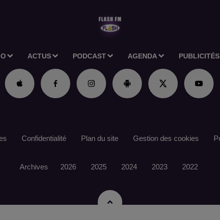
IO
ACTUS
PODCAST
AGENDA
PUBLICITÉS
es
Confidentialité
Plan du site
Gestion des cookies
Po
Archives
2026
2025
2024
2023
2022