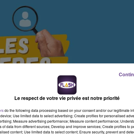
Contin
Le respect de votre vie privée est notre priorité
ers
do the following data processing based on your consent and/or our legitimate int
device; Use limited data to select advertising; Create profiles for personalised adver
vertising; Measure advertising performance; Measure content performance; Unders
ns of data from different sources; Develop and improve services; Create profiles to 
alised content; Use limited data to select content; Ensure security, prevent and detect