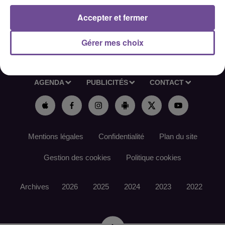
Accepter et fermer
Gérer mes choix
ACCUEIL
RADIO
ACTUS
PODCAST
AGENDA
PUBLICITÉS
CONTACT
Mentions légales
Confidentialité
Plan du site
Gestion des cookies
Politique cookies
Archives
2026
2025
2024
2023
2022