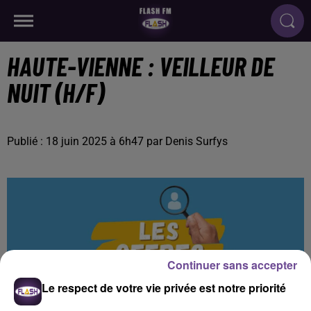
HAUTE-VIENNE : VEILLEUR DE
NUIT (H/F)
Publié : 18 juin 2025 à 6h47 par Denis Surfys
Continuer sans accepter
Le respect de votre vie privée est notre priorité