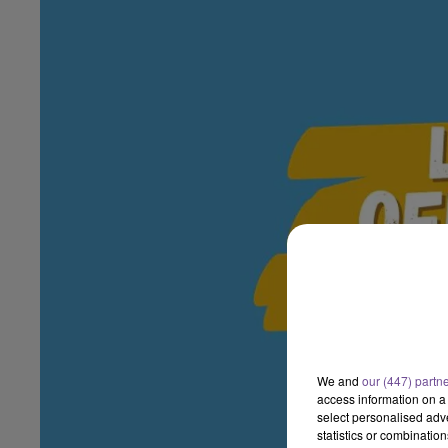
We and
our (447) partn
access information on a 
select personalised ad
statistics or combinatio