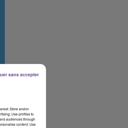
uer sans accepter
erest: Store and/or
tising; Use profiles to
tand audiences through
personalise content; Use