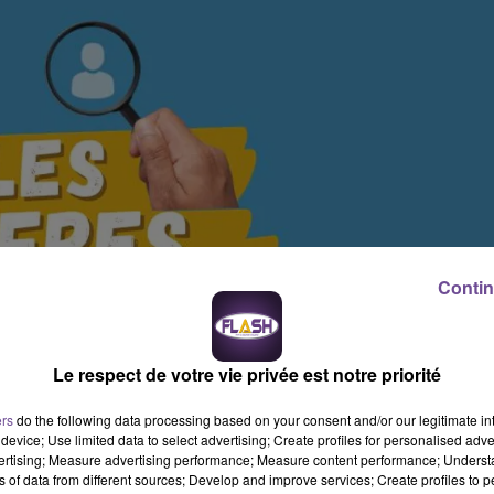
Contin
Le respect de votre vie privée est notre priorité
ers
do the following data processing based on your consent and/or our legitimate int
device; Use limited data to select advertising; Create profiles for personalised adver
vertising; Measure advertising performance; Measure content performance; Unders
ns of data from different sources; Develop and improve services; Create profiles to 