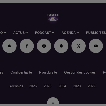
IO
ACTUS
PODCAST
AGENDA
PUBLICITÉS
es
Confidentialité
Plan du site
Gestion des cookies
Po
Archives
2026
2025
2024
2023
2022