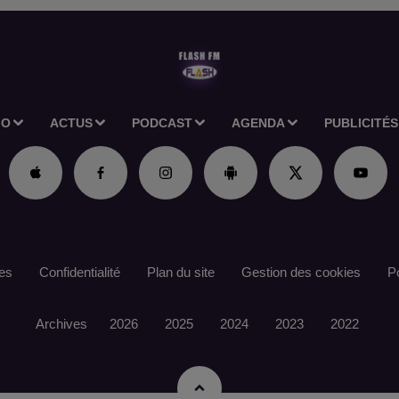
IO
ACTUS
PODCAST
AGENDA
PUBLICITÉS
es
Confidentialité
Plan du site
Gestion des cookies
Po
Archives
2026
2025
2024
2023
2022