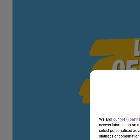
We and
our (447) partn
access information on a 
select personalised ad
statistics or combinatio