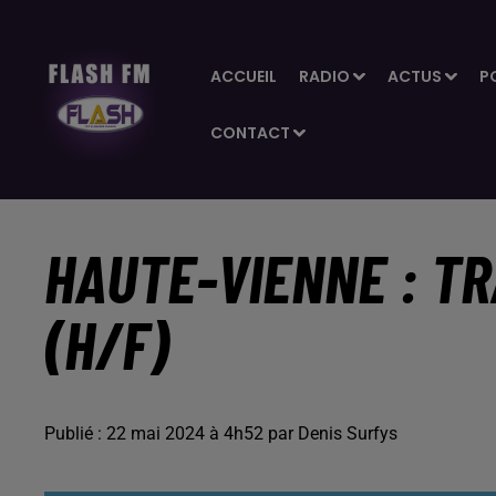
ACCUEIL
RADIO
ACTUS
P
CONTACT
HAUTE-VIENNE : TR
(H/F)
Publié : 22 mai 2024 à 4h52 par Denis Surfys