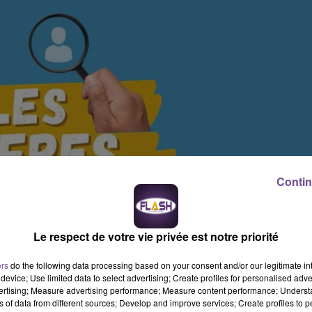
Contin
Le respect de votre vie privée est notre priorité
ers
do the following data processing based on your consent and/or our legitimate int
device; Use limited data to select advertising; Create profiles for personalised adver
vertising; Measure advertising performance; Measure content performance; Unders
ns of data from different sources; Develop and improve services; Create profiles to 