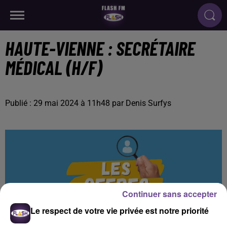
HAUTE-VIENNE : SECRÉTAIRE
MÉDICAL (H/F)
Publié : 29 mai 2024 à 11h48 par Denis Surfys
Continuer sans accepter
Le respect de votre vie privée est notre priorité