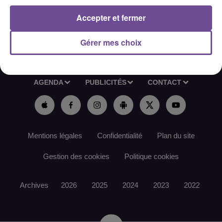
Accepter et fermer
Gérer mes choix
ACCUEIL
RADIO
ACTUS
PODCAST
AGENDA
PUBLICITÉS
CONTACT
Mentions légales
Confidentialité
Plan du site
Gestion des cookies
Politique cookies
Archives
2026
2025
2024
2023
2022