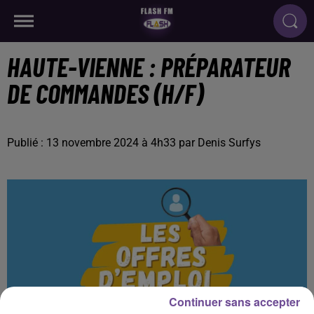
HAUTE-VIENNE : PRÉPARATEUR
DE COMMANDES (H/F)
Publié : 13 novembre 2024 à 4h33 par Denis Surfys
Continuer sans accepter