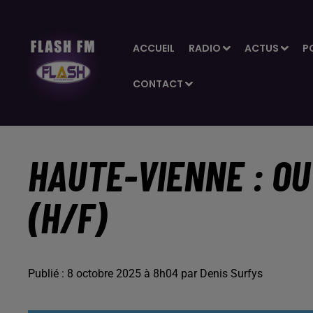
ACCUEIL
RADIO
ACTUS
P
CONTACT
HAUTE-VIENNE : OU
(H/F)
Publié : 8 octobre 2025 à 8h04 par Denis Surfys