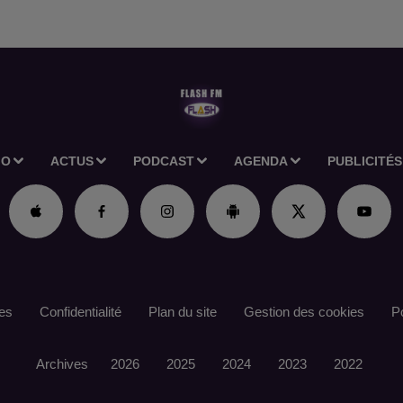
IO
ACTUS
PODCAST
AGENDA
PUBLICITÉS
es
Confidentialité
Plan du site
Gestion des cookies
Po
Archives
2026
2025
2024
2023
2022