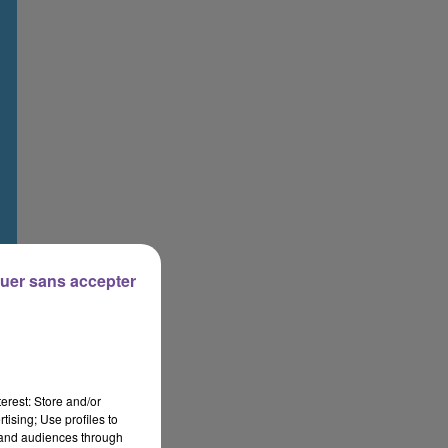
uer sans accepter
erest: Store and/or
tising; Use profiles to
tand audiences through