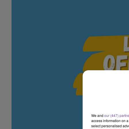
We and
our (447) partn
access information on a 
select personalised ad