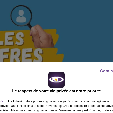
Contin
Le respect de votre vie privée est notre priorité
ers
do the following data processing based on your consent and/or our legitimate int
device; Use limited data to select advertising; Create profiles for personalised adver
vertising; Measure advertising performance; Measure content performance; Unders