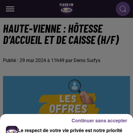
HAUTE-VIENNE : HÔTESSE
D’ACCUEIL ET DE CAISSE (H/F)
Publié : 29 mai 2024 à 11h49 par Denis Surfys
Continuer sans accepter
Le respect de votre vie privée est notre priorité