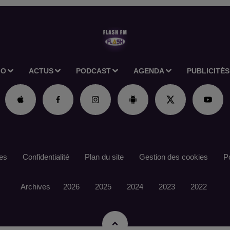
IO
ACTUS
PODCAST
AGENDA
PUBLICITÉS
es
Confidentialité
Plan du site
Gestion des cookies
Po
Archives
2026
2025
2024
2023
2022