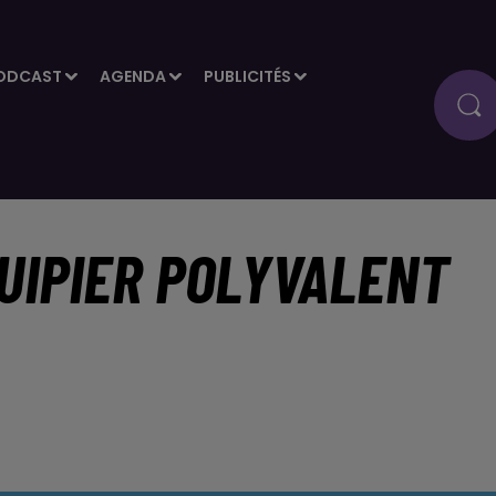
ODCAST
AGENDA
PUBLICITÉS
UIPIER POLYVALENT