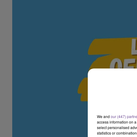
We and
our (447) partn
access information on a 
select personalised ad
statistics or combinatio