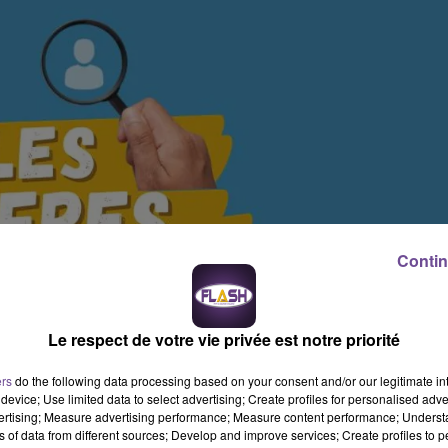
Contin
Le respect de votre vie privée est notre priorité
ers
do the following data processing based on your consent and/or our legitimate int
device; Use limited data to select advertising; Create profiles for personalised adver
vertising; Measure advertising performance; Measure content performance; Unders
ns of data from different sources; Develop and improve services; Create profiles to 