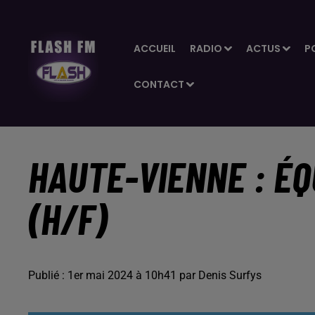
ACCUEIL
RADIO
ACTUS
P
CONTACT
HAUTE-VIENNE : ÉQ
(H/F)
Publié : 1er mai 2024 à 10h41 par Denis Surfys