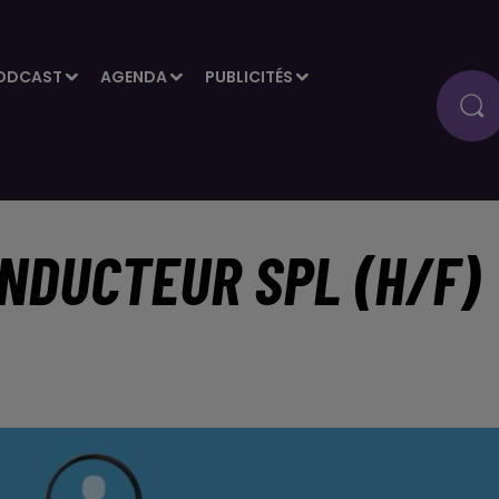
ODCAST
AGENDA
PUBLICITÉS
NDUCTEUR SPL (H/F)