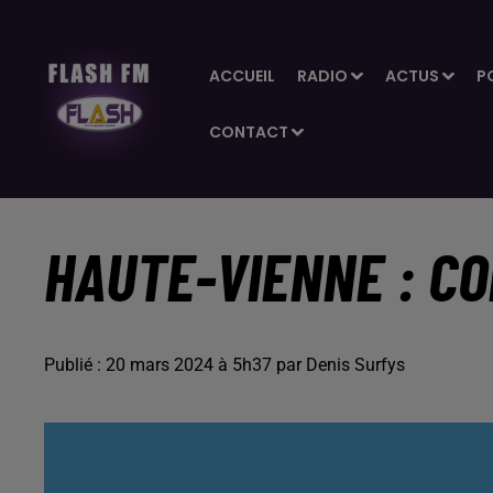
ACCUEIL
RADIO
ACTUS
P
CONTACT
HAUTE-VIENNE : CO
Publié : 20 mars 2024 à 5h37 par Denis Surfys