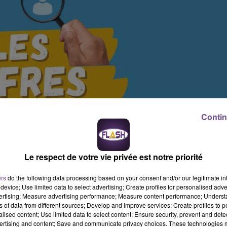
Contin
Le respect de votre vie privée est notre priorité
ers
do the following data processing based on your consent and/or our legitimate int
device; Use limited data to select advertising; Create profiles for personalised adver
vertising; Measure advertising performance; Measure content performance; Unders
ns of data from different sources; Develop and improve services; Create profiles to 
alised content; Use limited data to select content; Ensure security, prevent and detect
ertising and content; Save and communicate privacy choices. These technologies