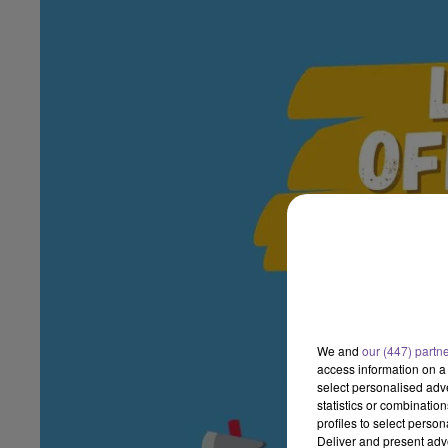
We and
our (447) partn
access information on a 
select personalised ad
statistics or combinatio
profiles to select person
Deliver and present adv