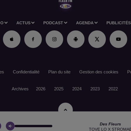
IO
ACTUS
PODCAST
AGENDA
PUBLICITÉS
es
Confidentialité
Plan du site
Gestion des cookies
Po
Archives
2026
2025
2024
2023
2022
Des Fleurs
TOVE LO X STROMA