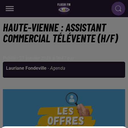
HAUTE-VIENNE : ASSISTANT
COMMERCIAL TÉLÉVENTE (H/F)
Publié : 21 janvier 2026 à 9h47 par
Lauriane Fondeville
-
Agenda