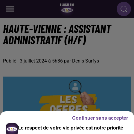
HAUTE-VIENNE : ASSISTANT
ADMINISTRATIF (H/F)
Publié : 3 juillet 2024 à 5h36 par Denis Surfys
Continuer sans accepter
Le respect de votre vie privée est notre priorité