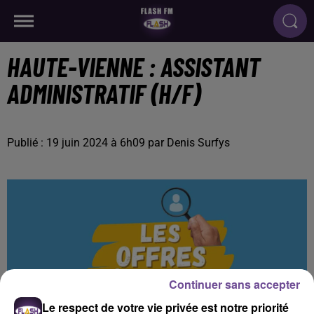
HAUTE-VIENNE : ASSISTANT
ADMINISTRATIF (H/F)
Publié : 19 juin 2024 à 6h09 par Denis Surfys
Continuer sans accepter
Le respect de votre vie privée est notre priorité