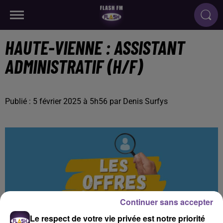
HAUTE-VIENNE : ASSISTANT
ADMINISTRATIF (H/F)
Publié : 5 février 2025 à 5h56 par Denis Surfys
Continuer sans accepter
Le respect de votre vie privée est notre priorité