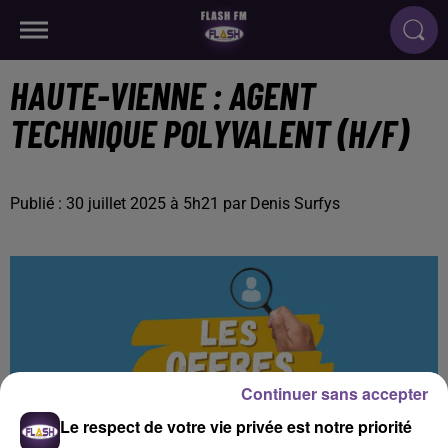
HAUTE-VIENNE : AGENT
TECHNIQUE POLYVALENT (H/F)
Publié : 30 juillet 2025 à 5h21 par Denis Surfys
Continuer sans accepter
Le respect de votre vie privée est notre priorité