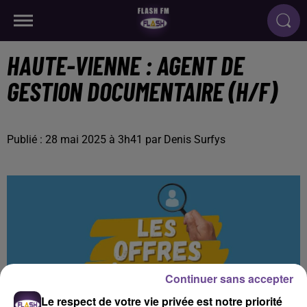
HAUTE-VIENNE : AGENT DE
GESTION DOCUMENTAIRE (H/F)
Publié : 28 mai 2025 à 3h41 par Denis Surfys
Continuer sans accepter
Le respect de votre vie privée est notre priorité