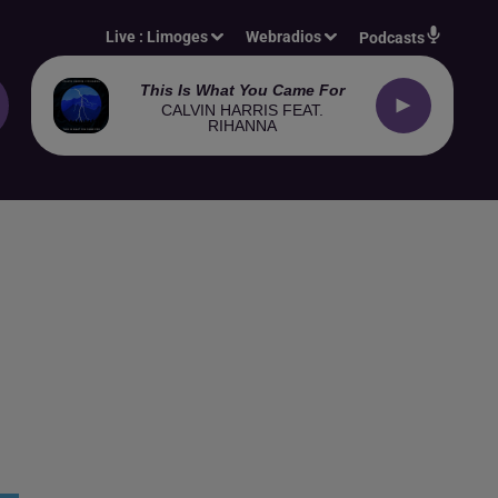
Live :
Limoges
Webradios
Podcasts
This Is What You Came For
CALVIN HARRIS FEAT.
RIHANNA