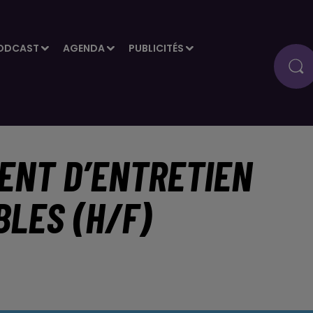
ODCAST
AGENDA
PUBLICITÉS
GENT D’ENTRETIEN
LES (H/F)