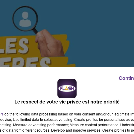
Contin
Le respect de votre vie privée est notre priorité
ers
do the following data processing based on your consent and/or our legitimate int
device; Use limited data to select advertising; Create profiles for personalised adver
vertising; Measure advertising performance; Measure content performance; Unders
ns of data from different sources; Develop and improve services; Create profiles to 