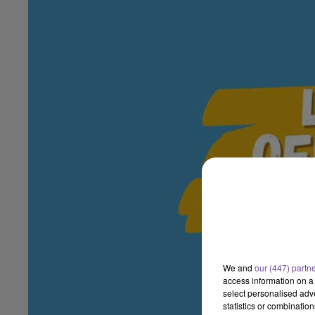
We and
our (447) partn
access information on a 
select personalised ad
statistics or combinatio