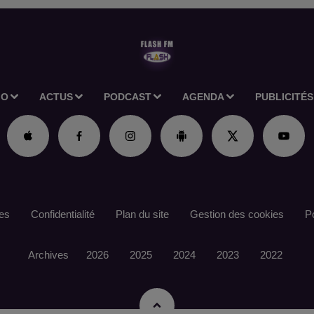
IO
ACTUS
PODCAST
AGENDA
PUBLICITÉS
es
Confidentialité
Plan du site
Gestion des cookies
Po
Archives
2026
2025
2024
2023
2022