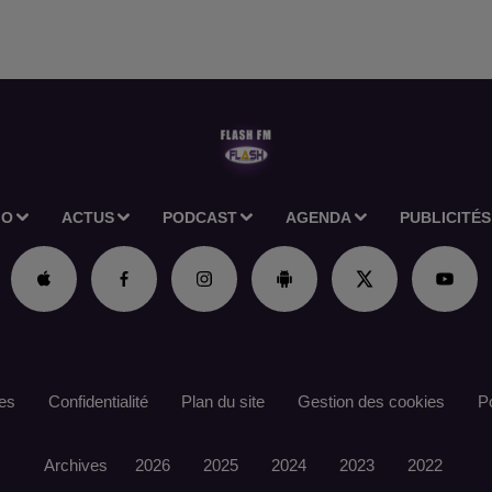
IO
ACTUS
PODCAST
AGENDA
PUBLICITÉS
es
Confidentialité
Plan du site
Gestion des cookies
Po
Archives
2026
2025
2024
2023
2022