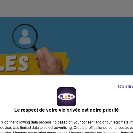
Contin
Le respect de votre vie privée est notre priorité
ers
do the following data processing based on your consent and/or our legitimate int
device; Use limited data to select advertising; Create profiles for personalised adver
vertising; Measure advertising performance; Measure content performance; Unders