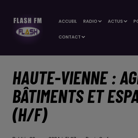
ACCUEIL
RADIO
ACTUS
P
CONTACT
HAUTE-VIENNE : AG
BÂTIMENTS ET ESP
(H/F)