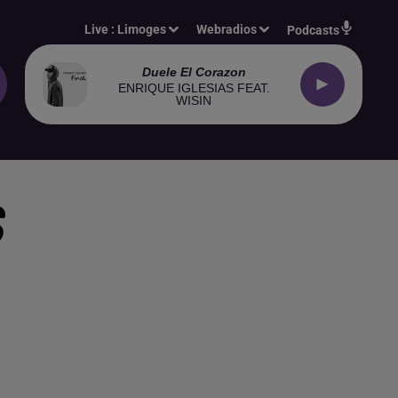
Live :
Limoges
Webradios
Podcasts
Duele El Corazon
ENRIQUE IGLESIAS FEAT.
WISIN
S