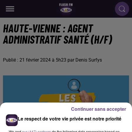
HAUTE-VIENNE : AGENT
ADMINISTRATIF SANTÉ (H/F)
Publié : 21 février 2024 à 5h23 par Denis Surfys
Continuer sans accepter
Le respect de votre vie privée est notre priorité
We and
our (447) partners
do the following data processing based on