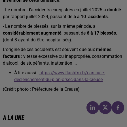
inversion de cette tendance
.
- Le nombre d’accidents enregistrés en juillet 2025 a
doublé
par rapport juillet 2024, passant de
5 à 10
accidents
.
- Le nombre de blessés, sur la même période, a
considérablement augmenté
, passant de
6 à 17 blessés
.
(dont 8 ayant dû être hospitalisés).
L’origine de ces accidents est souvent due aux
mêmes
facteurs
: vitesse excessive ou inappropriée, consommation
d’alcool, de stupéfiants, inattention ...
À lire aussi :
https://www.flashfm.fr/canicule-
declenchement-du-plan-orsec-dans-la-creuse
(Crédit photo : Préfecture de la Creuse)
A LA UNE