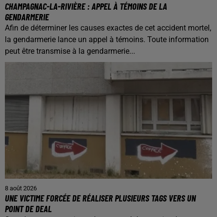
CHAMPAGNAC-LA-RIVIÈRE : APPEL À TÉMOINS DE LA
GENDARMERIE
Afin de déterminer les causes exactes de cet accident mortel,
la gendarmerie lance un appel à témoins. Toute information
peut être transmise à la gendarmerie...
8 août 2026
UNE VICTIME FORCÉE DE RÉALISER PLUSIEURS TAGS VERS UN
POINT DE DEAL